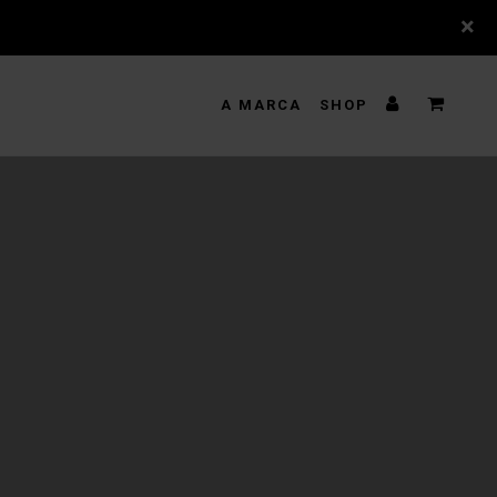
×
A MARCA
SHOP