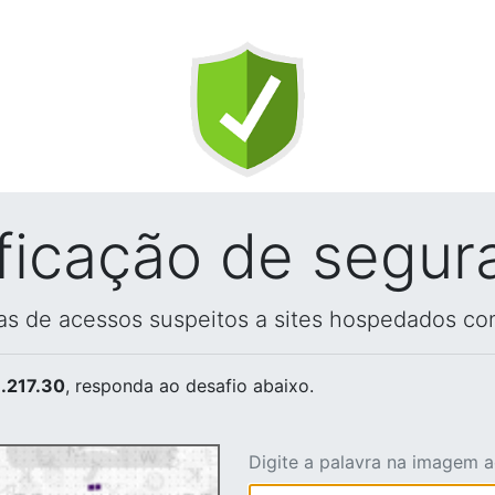
ificação de segur
vas de acessos suspeitos a sites hospedados co
.217.30
, responda ao desafio abaixo.
Digite a palavra na imagem 