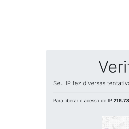
Ver
Seu IP fez diversas tentati
Para liberar o acesso
do IP
216.73