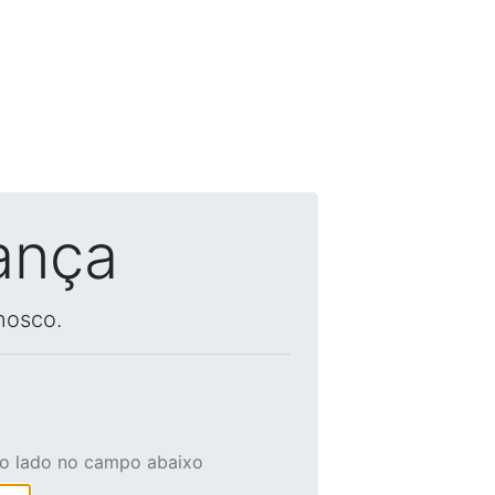
ança
nosco.
ao lado no campo abaixo